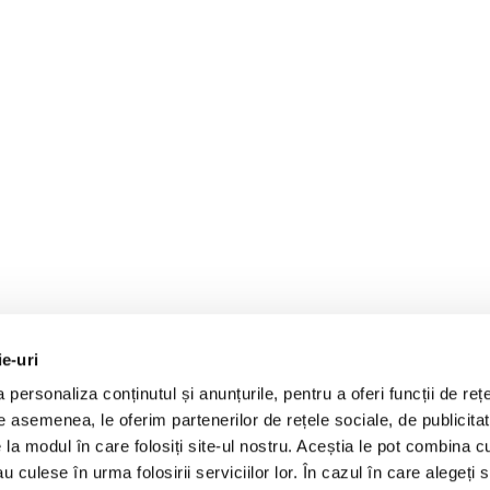
ie-uri
personaliza conținutul și anunțurile, pentru a oferi funcții de rețe
De asemenea, le oferim partenerilor de rețele sociale, de publicitat
e la modul în care folosiți site-ul nostru. Aceștia le pot combina c
au culese în urma folosirii serviciilor lor. În cazul în care alegeți 