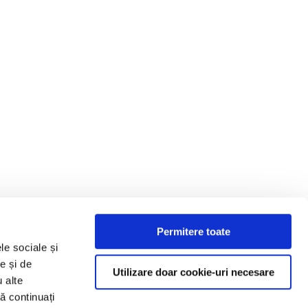
Permitere toate
le sociale și
e și de
Utilizare doar cookie-uri necesare
u alte
să continuați