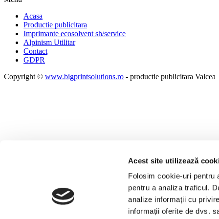
Acasa
Productie publicitara
Imprimante ecosolvent sh/service
Alpinism Utilitar
Contact
GDPR
Copyright ©
www.bigprintsolutions.ro
- productie publicitara Valcea
Acest site utilizează cook
Folosim cookie-uri pentru a 
pentru a analiza traficul. 
analize informații cu privir
informații oferite de dvs. s