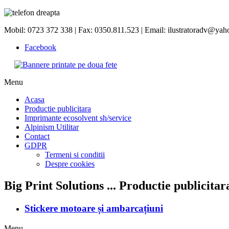
Mobil: 0723 372 338 | Fax: 0350.811.523 | Email: ilustratoradv@ya
Facebook
Menu
Acasa
Productie publicitara
Imprimante ecosolvent sh/service
Alpinism Utilitar
Contact
GDPR
Termeni si conditii
Despre cookies
Big Print Solutions ... Productie publicitar
Stickere motoare și ambarcațiuni
Menu