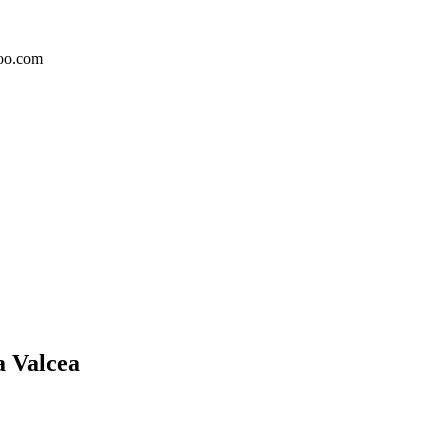
hoo.com
a Valcea